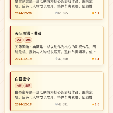
暴雪余震是一部以剧情为核心的影视作品，围绕危
机、反转与人物成长展开，整体节奏紧凑，值得推荐
观看。
2024-12-20
60,965
6.1
高分
NEW
中国
天际围猎·典藏
动漫
动作
天际围猎·典藏是一部以动作为核心的影视作品，围
绕危机、反转与人物成长展开，整体节奏紧凑，值得
推荐观看。
2024-12-19
47,560
6.3
独播
NEW
韩国
白昼密令
电影
剧情
白昼密令是一部以剧情为核心的影视作品，围绕危
机、反转与人物成长展开，整体节奏紧凑，值得推荐
观看。
2024-12-18
43,081
8.6
高分