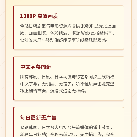
1080P 高清画质
全站日韩剧集与电影资源均提供 1080P 蓝光以上画
质，画面细腻、色彩饱满，搭配 Web 直播级码率，
让沙发大屏与移动端都能尽享院线级观影质感。
中文字幕同步
所有韩剧、日剧、日本动漫与综艺都同步上线精校
中文字幕，无机翻、无错字，听不懂原声也能完整
跟上剧情节奏，沉浸式追剧无障碍。
每日更新无广告
紧跟韩国、日本各大电视台与流媒体的播出节奏，
新剧每日补档；全程无前贴片、无中插广告，完全