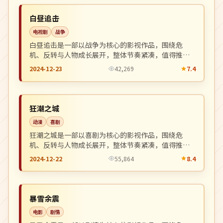
NEW
日本
白昼追击
电视剧
战争
白昼追击是一部以战争为核心的影视作品，围绕危
机、反转与人物成长展开，整体节奏紧凑，值得推荐
观看。
2024-12-23
42,269
7.4
连载中
NEW
英国
狂潮之城
动漫
喜剧
狂潮之城是一部以喜剧为核心的影视作品，围绕危
机、反转与人物成长展开，整体节奏紧凑，值得推荐
观看。
2024-12-22
55,864
8.4
高分
NEW
日本
暴雪余震
电影
剧情